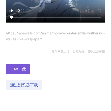
https://moewalls.com/anime/mornye-winter-smile-wuthering-
waves-live-wallpaper/
此为网友上传，切勿商用，侵权违法举报
一键下载
通过浏览器下载