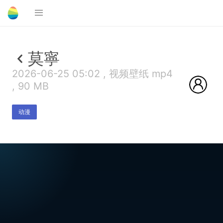
莫寧
2026-06-25 05:02 , 视频壁纸 mp4
, 90 MB
动漫