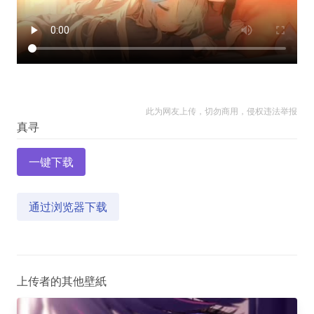
此为网友上传，切勿商用，侵权违法举报
一键下载
通过浏览器下载
上传者的其他壁紙