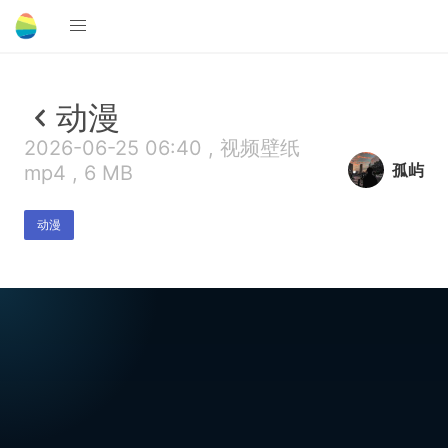
动漫
2026-06-25 06:40 , 视频壁纸
孤屿
mp4 , 6 MB
动漫