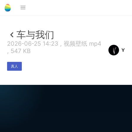
车与我们
2026-06-25 14:23 , 视频壁纸 mp4
Y
, 547 KB
真人