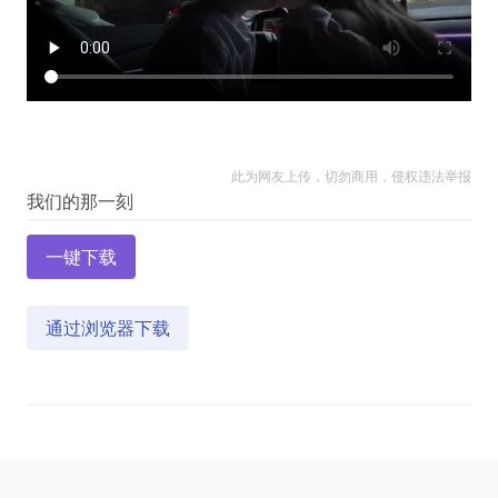
此为网友上传，切勿商用，侵权违法举报
一键下载
通过浏览器下载