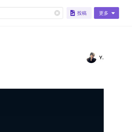
投稿
更多
Y.