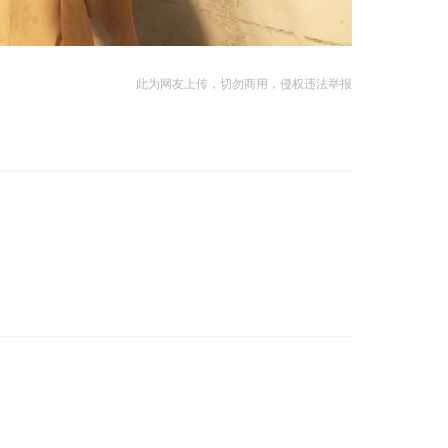
此为网友上传，切勿商用，侵权违法举报