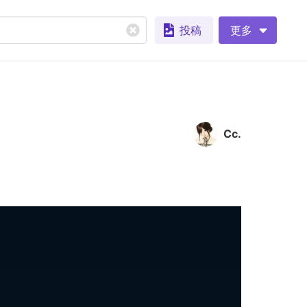
投稿
更多
Cc.