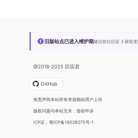
旧版站点已进入维护期
建议前往巨应 3 获取
@2018-2025 巨应君
GitHub
免责声明本站所有资源都由用户上传
版权问题与本站无关，侵权申诉
ICP证：蜀ICP备19028275号-1