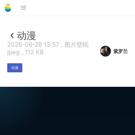
动漫
2026-06-28 13:57 , 图片壁纸
紫罗兰
jpeg , 112 KB
动漫