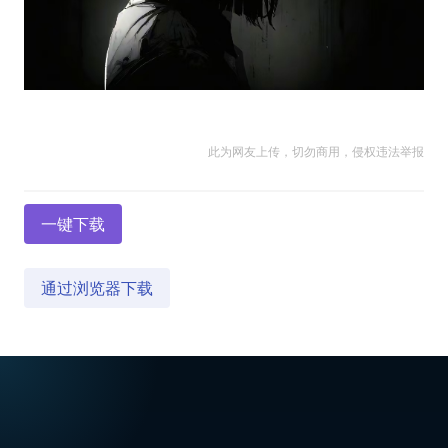
此为网友上传，切勿商用，侵权违法举报
一键下载
通过浏览器下载