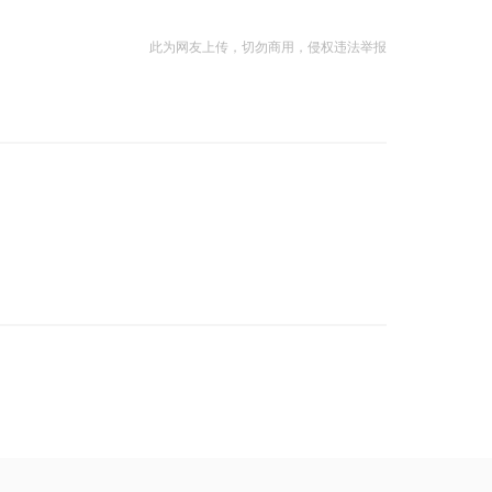
此为网友上传，切勿商用，侵权违法举报