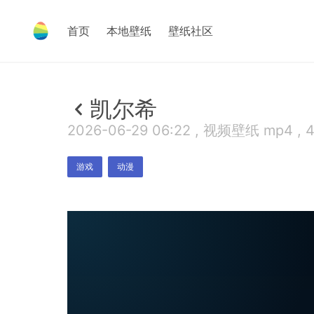
首页
本地壁纸
壁纸社区
凯尔希
2026-06-29 06:22 , 视频壁纸 mp4 , 
游戏
动漫