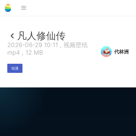
凡人修仙传
2026-06-29 10:11 , 视频壁纸
代林洲
mp4 , 12 MB
动漫