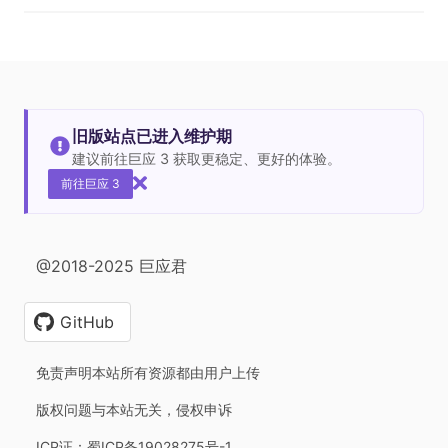
旧版站点已进入维护期
建议前往巨应 3 获取更稳定、更好的体验。
前往巨应 3
@2018-2025 巨应君
GitHub
免责声明本站所有资源都由用户上传
版权问题与本站无关，侵权申诉
ICP证：蜀ICP备19028275号-1