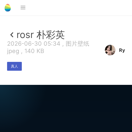
rosr 朴彩英
2026-06-30 05:34 , 图片壁纸
ㅤ Ry
jpeg , 140 KB
真人