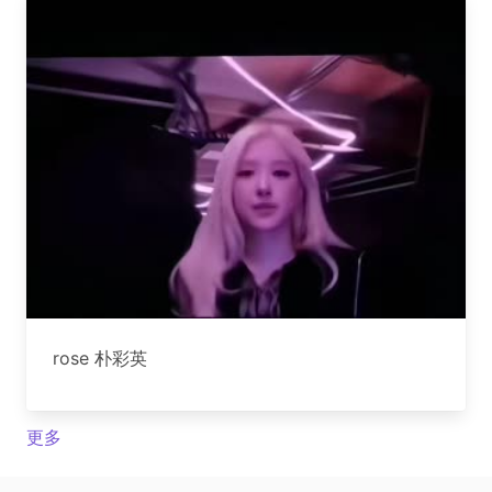
rose 朴彩英
更多