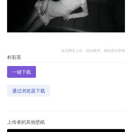
此为网友上传，切勿商用，侵权违法举报
一键下载
通过浏览器下载
上传者的其他壁紙