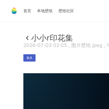
首页
本地壁纸
壁纸社区
小小r印花集
2026-07-03 02:05 , 图片壁纸 jpeg , 
载具