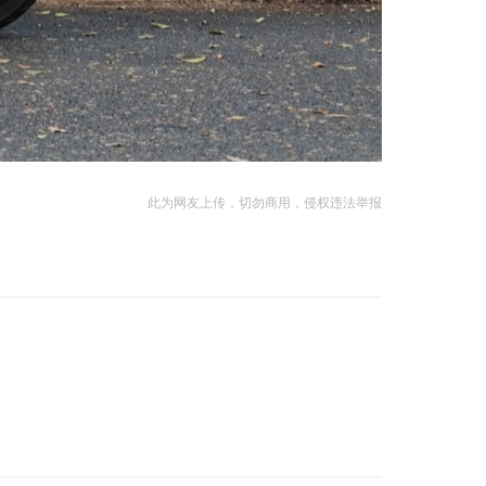
此为网友上传，切勿商用，侵权违法举报