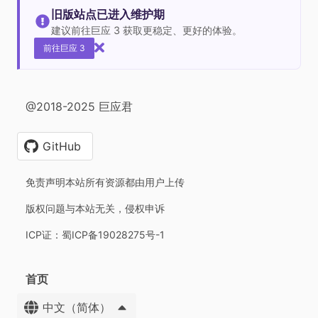
旧版站点已进入维护期
建议前往巨应 3 获取更稳定、更好的体验。
前往巨应 3
@2018-2025 巨应君
GitHub
免责声明本站所有资源都由用户上传
版权问题与本站无关，侵权申诉
ICP证：蜀ICP备19028275号-1
首页
中文（简体）