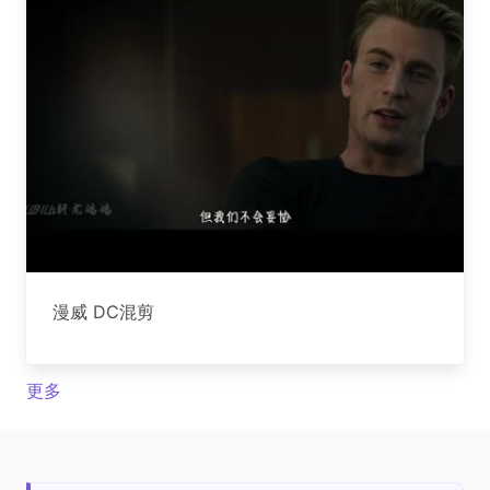
漫威 DC混剪
更多