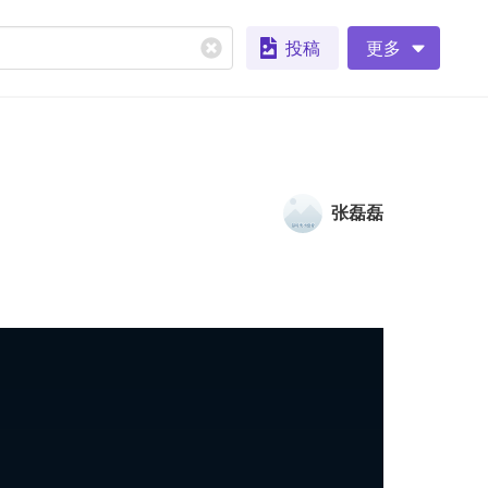
投稿
更多
张磊磊