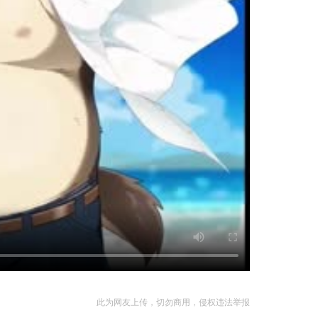
此为网友上传，切勿商用，侵权违法举报