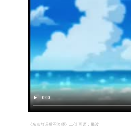
《东京放课后召唤师》二创 画师：飛波