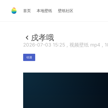
首页
本地壁纸
壁纸社区
戍孝哦
2026-07-03 15:25 , 视频壁纸 mp4 , 
动漫