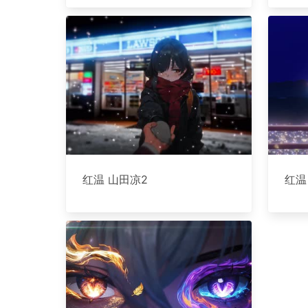
红温 山田凉2
红温