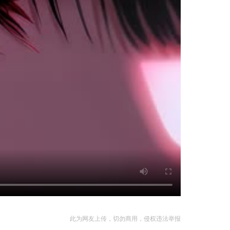
此为网友上传，切勿商用，侵权违法举报