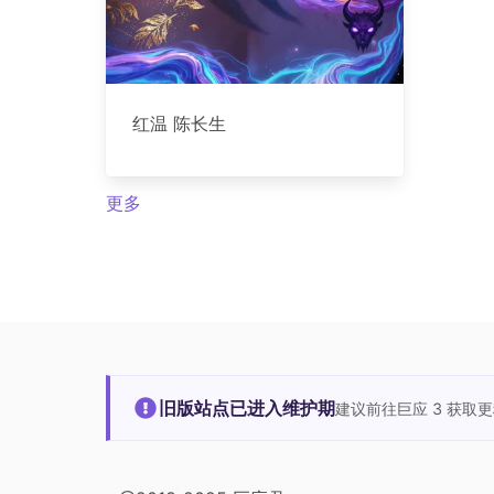
红温 陈长生
更多
旧版站点已进入维护期
建议前往巨应 3 获取