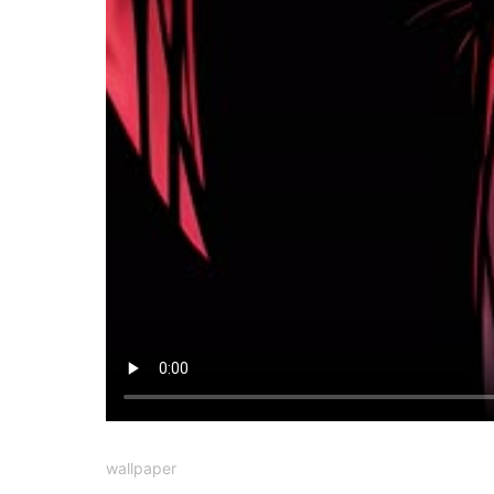
wallpaper