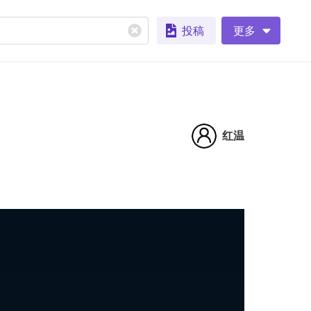
投稿
更多
红温