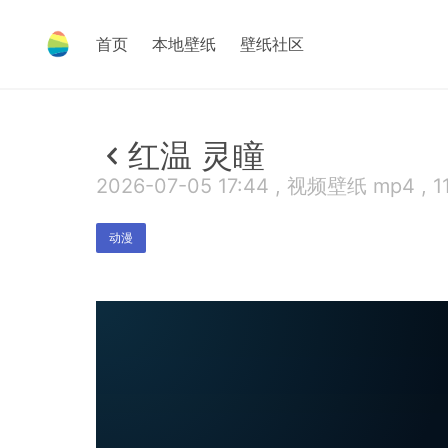
首页
本地壁纸
壁纸社区
红温 灵瞳
2026-07-05 17:44 , 视频壁纸 mp4 , 1
动漫