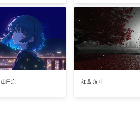
 山田凉
红温 落叶