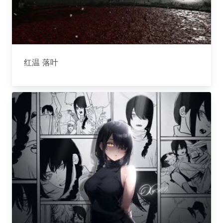
红温 落叶