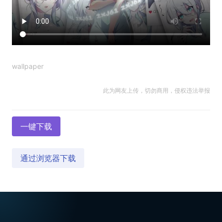
wallpaper
此为网友上传，切勿商用，侵权违法举报
一键下载
通过浏览器下载