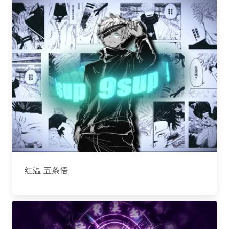
红温 五条悟