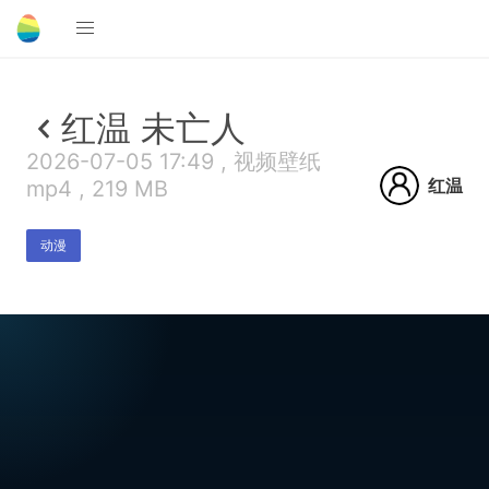
红温 未亡人
2026-07-05 17:49 , 视频壁纸
红温
mp4 , 219 MB
动漫