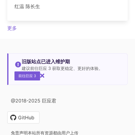
红温 陈长生
更多
旧版站点已进入维护期
建议前往巨应 3 获取更稳定、更好的体验。
前往巨应 3
@2018-2025 巨应君
GitHub
免责声明本站所有资源都由用户上传