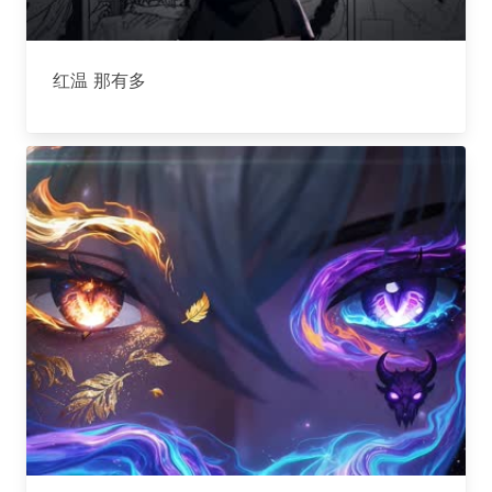
红温 那有多