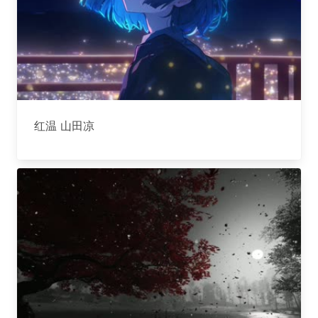
红温 山田凉