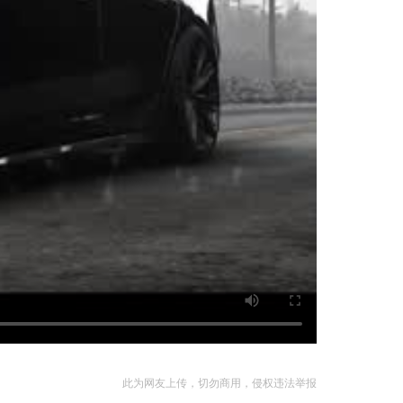
此为网友上传，切勿商用，侵权违法举报