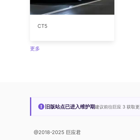
CT5
更多
旧版站点已进入维护期
建议前往巨应 3 获取
@2018-2025 巨应君