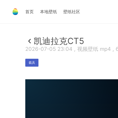
首页
本地壁纸
壁纸社区
凯迪拉克CT5
2026-07-05 23:04 , 视频壁纸 mp4 , 
载具