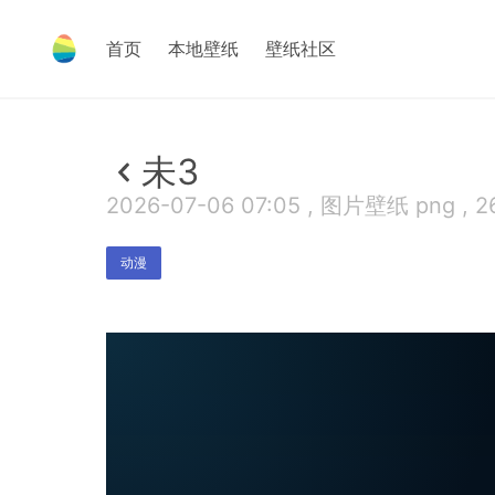
首页
本地壁纸
壁纸社区
未3
2026-07-06 07:05 , 图片壁纸 png , 2
动漫