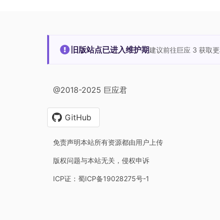
旧版站点已进入维护期
建议前往巨应 3 获取
@2018-2025 巨应君
GitHub
免责声明本站所有资源都由用户上传
版权问题与本站无关，侵权申诉
ICP证：蜀ICP备19028275号-1