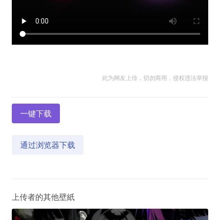
此为网友上传，切勿商用，侵权违法举报
一键下载
通过浏览器下载
上传者的其他壁紙