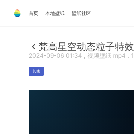
首页
本地壁纸
壁纸社区
梵高星空动态粒子特效
2024-09-06 01:34 , 视频壁纸 mp4 , 
其他