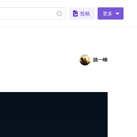
投稿
更多
姚一峰