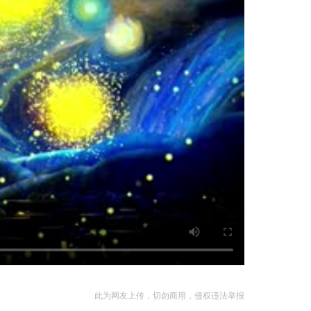
此为网友上传，切勿商用，侵权违法举报