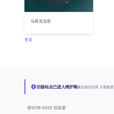
马斯克流星
更多
旧版站点已进入维护期
建议前往巨应 3 获取
@2018-2025 巨应君