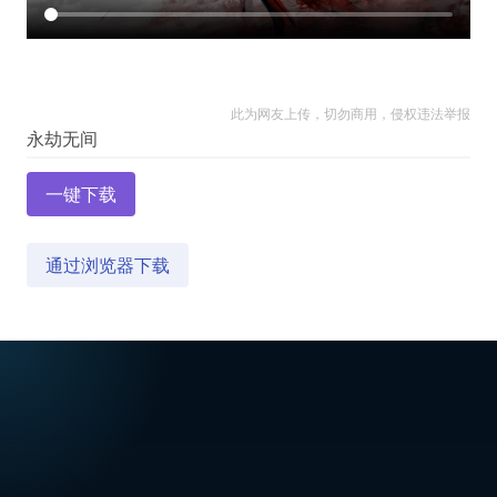
此为网友上传，切勿商用，侵权违法举报
一键下载
通过浏览器下载