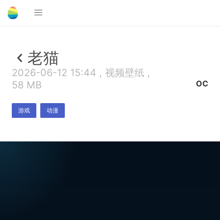
老猫
2026-06-12 15:44 , 视频壁纸 ,
OC
58 MB
游戏
动漫