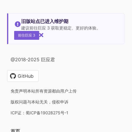
旧版站点已进入维护期
建议前往巨应 3 获取更稳定、更好的体验。
前往巨应 3
@2018-2025 巨应君
GitHub
免责声明本站所有资源都由用户上传
版权问题与本站无关，侵权申诉
ICP证：蜀ICP备19028275号-1
首页