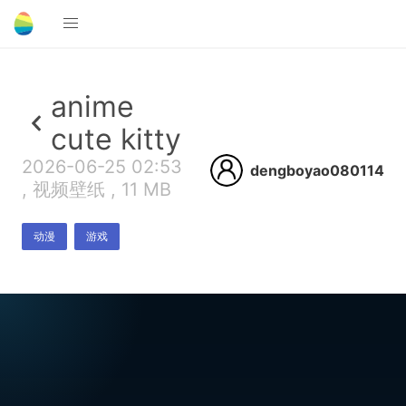
anime
cute kitty
2026-06-25 02:53
dengboyao080114
, 视频壁纸 , 11 MB
动漫
游戏