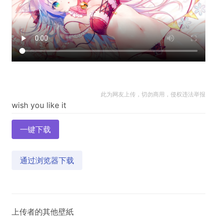
此为网友上传，切勿商用，侵权违法举报
一键下载
通过浏览器下载
上传者的其他壁紙