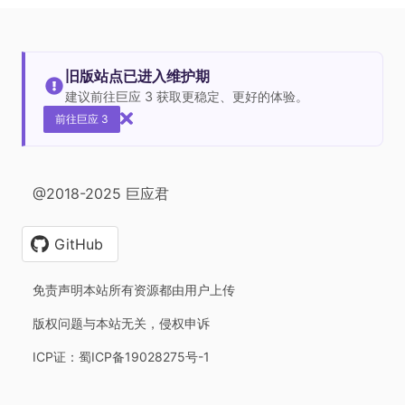
旧版站点已进入维护期
建议前往巨应 3 获取更稳定、更好的体验。
前往巨应 3
@2018-2025 巨应君
GitHub
免责声明本站所有资源都由用户上传
版权问题与本站无关，侵权申诉
ICP证：蜀ICP备19028275号-1