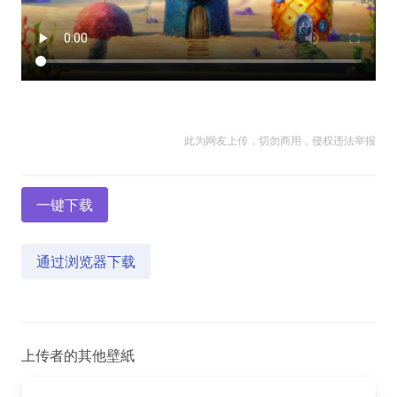
此为网友上传，切勿商用，侵权违法举报
一键下载
通过浏览器下载
上传者的其他壁紙