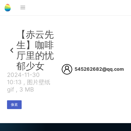
【赤云先
生】咖啡
厅里的忧
郁少女
545262682@qq.com
2024-11-30
10:13 , 图片壁纸
gif , 3 MB
像素