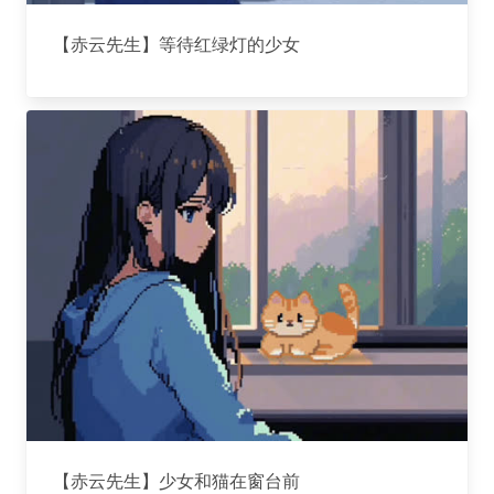
【赤云先生】等待红绿灯的少女
【赤云先生】少女和猫在窗台前