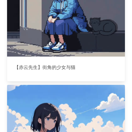
【赤云先生】街角的少女与猫