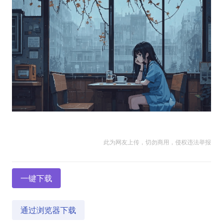
此为网友上传，切勿商用，侵权违法举报
一键下载
通过浏览器下载