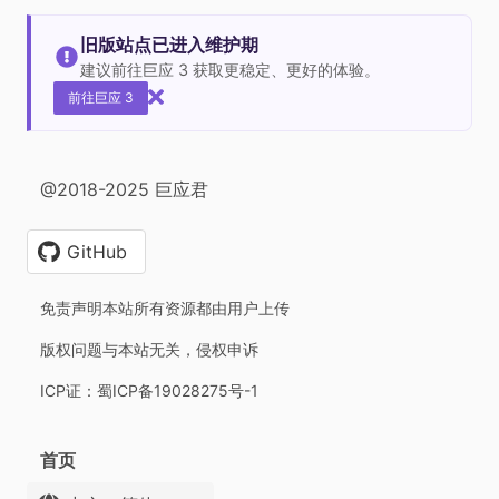
旧版站点已进入维护期
建议前往巨应 3 获取更稳定、更好的体验。
前往巨应 3
@2018-2025 巨应君
GitHub
免责声明本站所有资源都由用户上传
版权问题与本站无关，侵权申诉
ICP证：蜀ICP备19028275号-1
首页