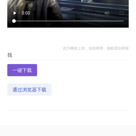
此为网友上传，切勿商用，侵权违法举报
一键下载
通过浏览器下载