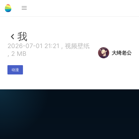
我
2026-07-01 21:21 , 视频壁纸
大绮老公
, 2 MB
动漫