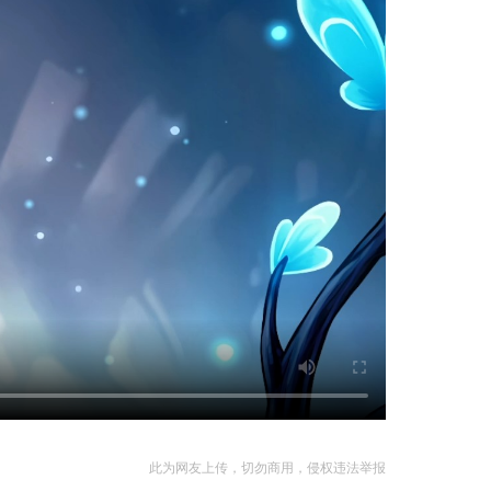
此为网友上传，切勿商用，侵权违法举报