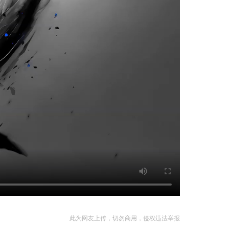
此为网友上传，切勿商用，侵权违法举报