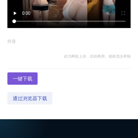
抖音
此为网友上传，切勿商用，侵权违法举报
一键下载
通过浏览器下载