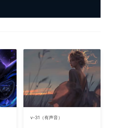
v-31（有声音）