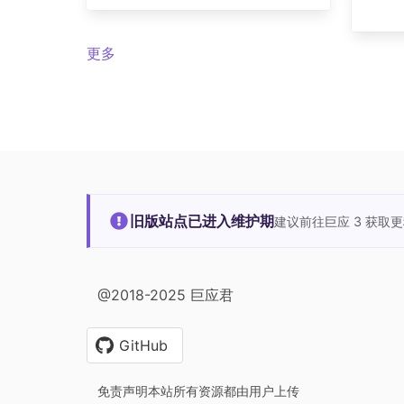
更多
旧版站点已进入维护期
建议前往巨应 3 获取
@2018-2025 巨应君
GitHub
免责声明本站所有资源都由用户上传