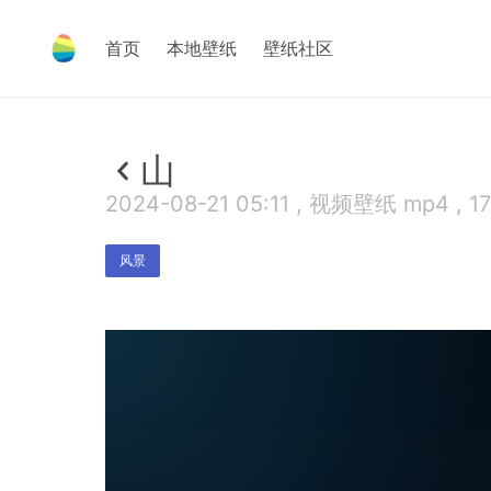
首页
本地壁纸
壁纸社区
山
2024-08-21 05:11 , 视频壁纸 mp4 , 1
风景