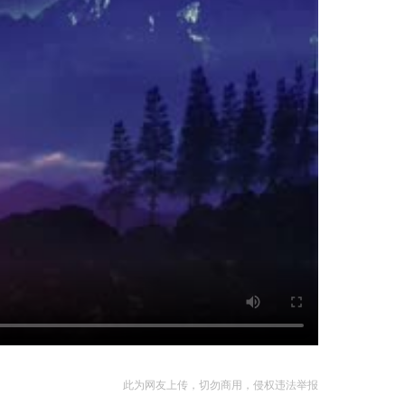
此为网友上传，切勿商用，侵权违法举报