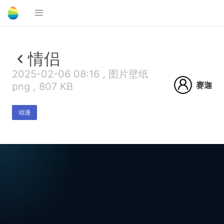
情侣
2025-02-06 08:16 , 图片壁纸
赛迦
png , 807 KB
动漫