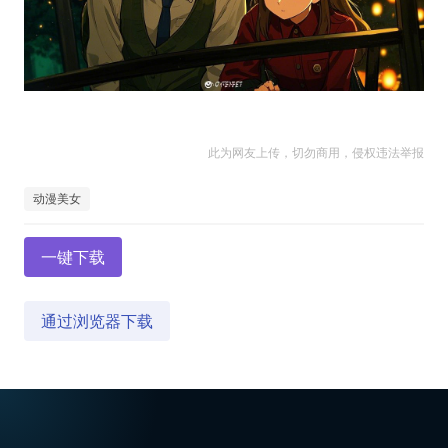
此为网友上传，切勿商用，侵权违法举报
动漫美女
一键下载
通过浏览器下载