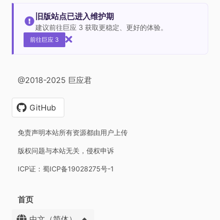
旧版站点已进入维护期
建议前往巨应 3 获取更稳定、更好的体验。
前往巨应 3
@2018-2025 巨应君
GitHub
免责声明本站所有资源都由用户上传
版权问题与本站无关，侵权申诉
ICP证：蜀ICP备19028275号-1
首页
中文（简体）