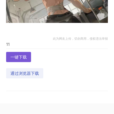
此为网友上传，切勿商用，侵权违法举报
一键下载
通过浏览器下载