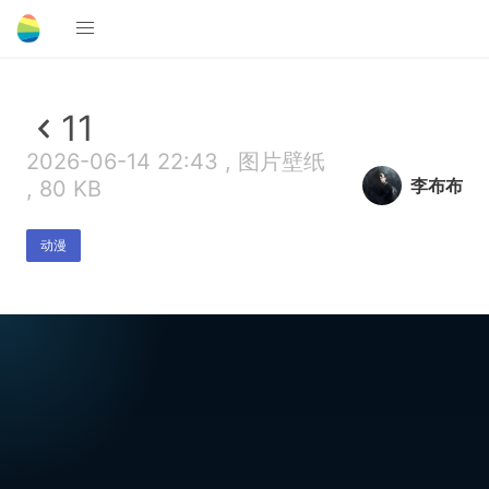
11
2026-06-14 22:43 , 图片壁纸
李布布
, 80 KB
动漫