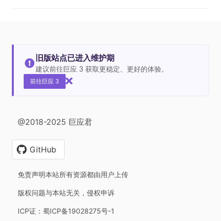
旧版站点已进入维护期
建议前往巨应 3 获取更稳定、更好的体验。
前往巨应 3
@2018-2025 巨应君
GitHub
免责声明本站所有资源都由用户上传
版权问题与本站无关，侵权申诉
ICP证：蜀ICP备19028275号-1