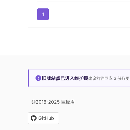
1
旧版站点已进入维护期
建议前往巨应 3 获取
@2018-2025 巨应君
GitHub