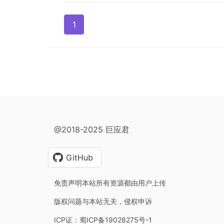
1
@2018-2025 巨应君
GitHub
免责声明本站所有资源都由用户上传
版权问题与本站无关，侵权申诉
ICP证：蜀ICP备19028275号-1