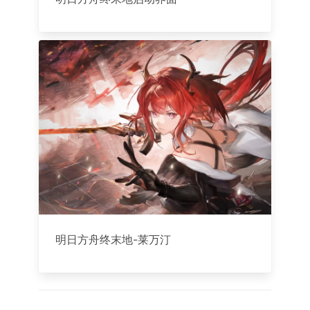
明日方舟终末地-莱万汀