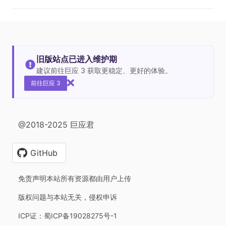
旧版站点已进入维护期
建议前往巨应 3 获取更稳定、更好的体验。
前往巨应 3
@2018-2025 巨应君
GitHub
免责声明本站所有资源都由用户上传
版权问题与本站无关，侵权申诉
ICP证：蜀ICP备19028275号-1