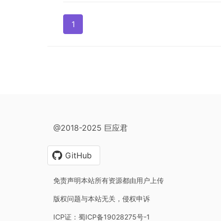
1
@2018-2025 巨应君
GitHub
免责声明本站所有资源都由用户上传
版权问题与本站无关，侵权申诉
ICP证：蜀ICP备19028275号-1