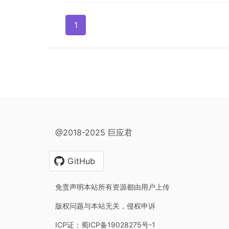
1
@2018-2025 巨应君
GitHub
免责声明本站所有资源都由用户上传
版权问题与本站无关，侵权申诉
ICP证：蜀ICP备19028275号-1