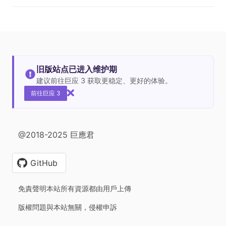
旧版站点已进入维护期
建议前往巨应 3 获取更稳定、更好的体验。
前往巨应 3
@2018-2025 巨應君
GitHub
免責聲明本站所有資源都由用戶上傳
版權問題與本站無關，侵權申訴