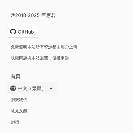
@2018-2025 巨應君
GitHub
免責聲明本站所有資源都由用戶上傳
版權問題與本站無關，侵權申訴
首頁
中文（繁體）
聯繫我們
意見反饋
捐贈