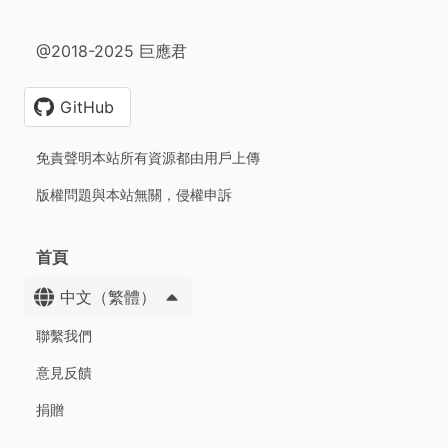
@2018-2025 巨應君
GitHub
免責聲明本站所有資源都由用戶上傳
版權問題與本站無關，侵權申訴
首頁
中文（繁體）
聯繫我們
意見反饋
捐贈