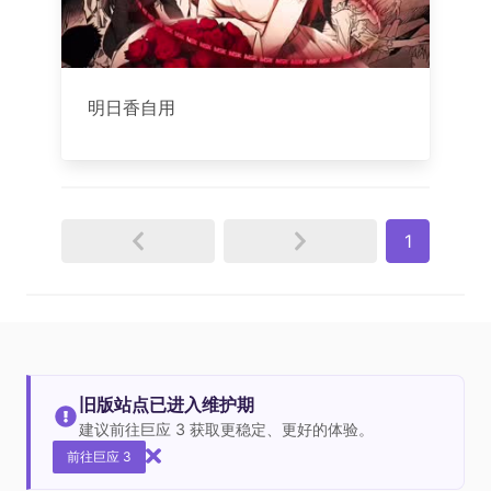
明日香自用
1
旧版站点已进入维护期
建议前往巨应 3 获取更稳定、更好的体验。
前往巨应 3