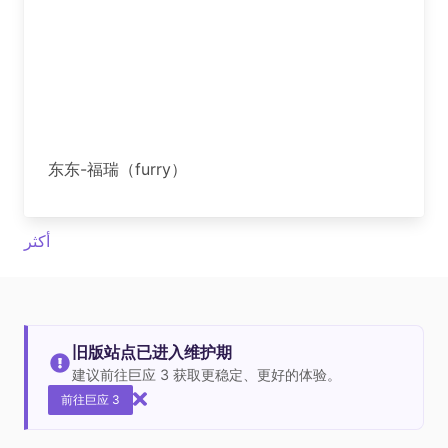
东东-福瑞（furry）
أكثر
旧版站点已进入维护期
建议前往巨应 3 获取更稳定、更好的体验。
前往巨应 3