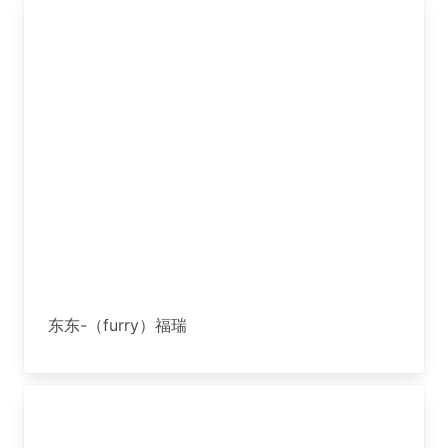
东东-（furry）福瑞