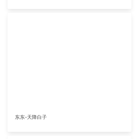
东东-天降白子