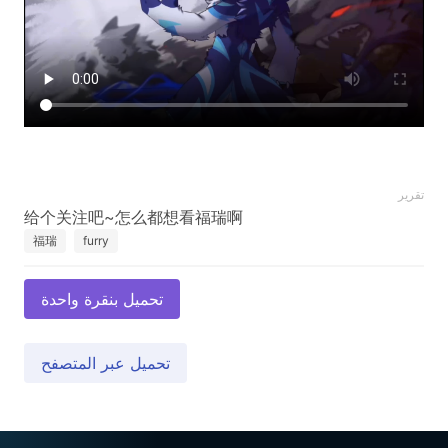
تقرير
福瑞
furry
تحميل بنقرة واحدة
تحميل عبر المتصفح