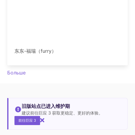
东东-福瑞（furry）
Больше
旧版站点已进入维护期
建议前往巨应 3 获取更稳定、更好的体验。
前往巨应 3