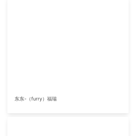
东东-（furry）福瑞