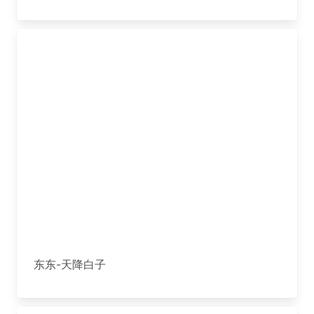
东东-天降白子