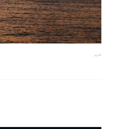
تقرير