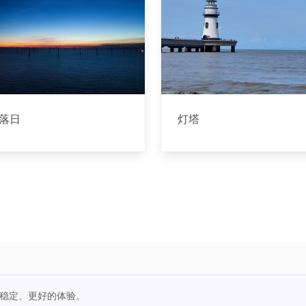
落日
灯塔
更稳定、更好的体验。