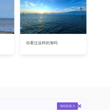
你看过这样的海吗
前往巨应 3