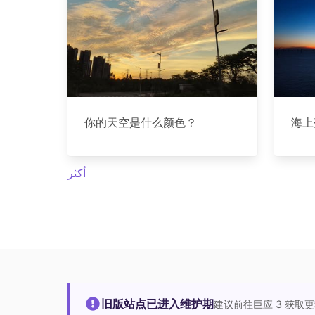
你的天空是什么颜色？
海上
أكثر
旧版站点已进入维护期
建议前往巨应 3 获取