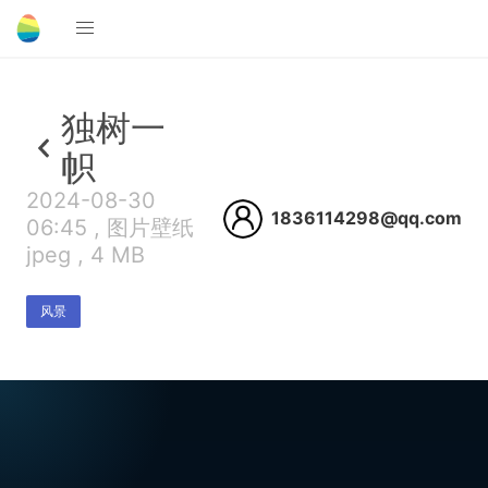
独树一
帜
2024-08-30
1836114298@qq.com
06:45 , 图片壁纸
jpeg , 4 MB
风景