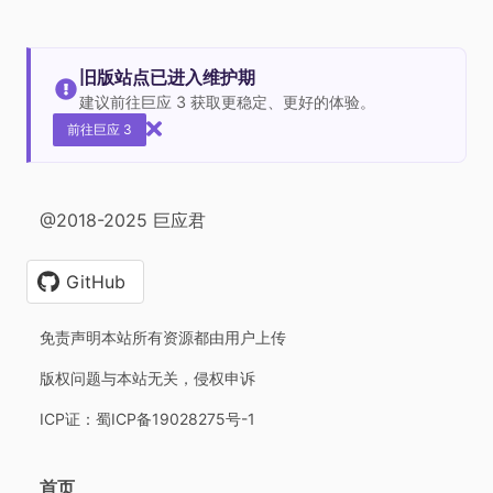
旧版站点已进入维护期
建议前往巨应 3 获取更稳定、更好的体验。
前往巨应 3
@2018-2025 巨应君
GitHub
免责声明本站所有资源都由用户上传
版权问题与本站无关，侵权申诉
ICP证：蜀ICP备19028275号-1
首页