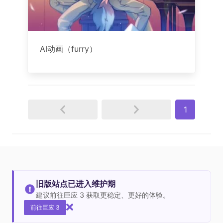
AI动画（furry）
1
旧版站点已进入维护期
建议前往巨应 3 获取更稳定、更好的体验。
前往巨应 3