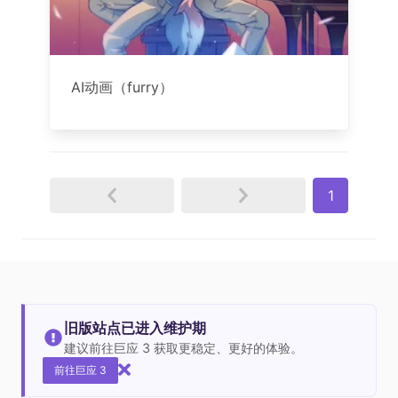
AI动画（furry）
1
旧版站点已进入维护期
建议前往巨应 3 获取更稳定、更好的体验。
前往巨应 3