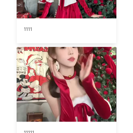
1111
11111