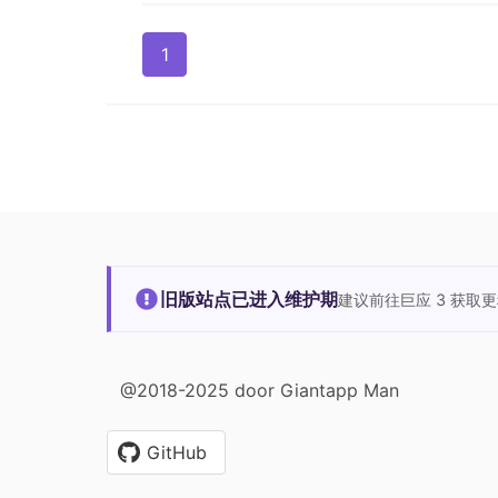
1
旧版站点已进入维护期
建议前往巨应 3 获取
@2018-2025 door Giantapp Man
GitHub