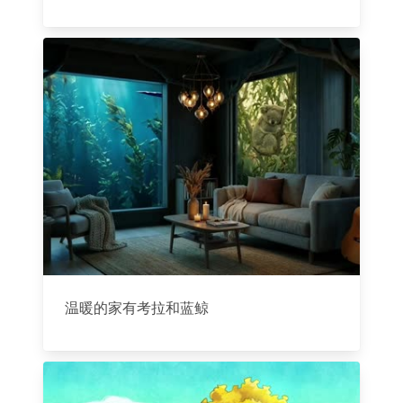
温暖的家有考拉和蓝鲸