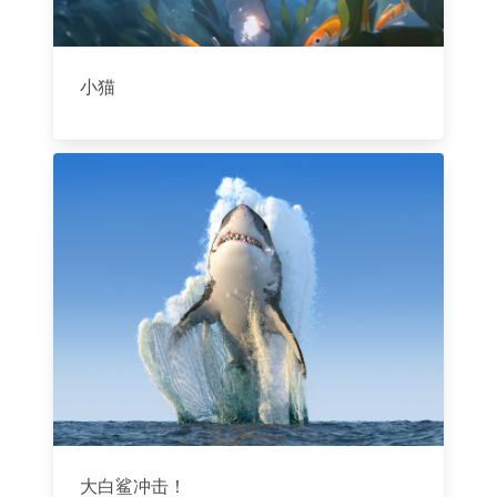
小猫
大白鲨冲击！