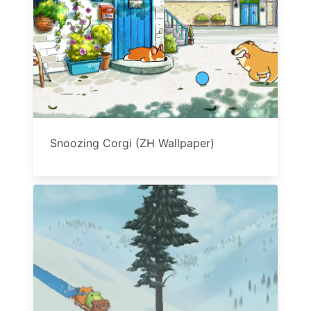
Snoozing Corgi (ZH Wallpaper)