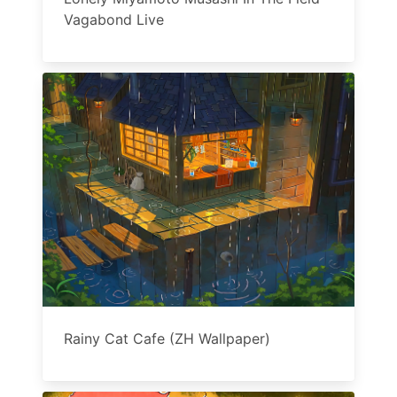
Vagabond Live
Rainy Cat Cafe (ZH Wallpaper)