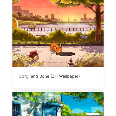
Corgi and Bone (ZH Wallpaper)