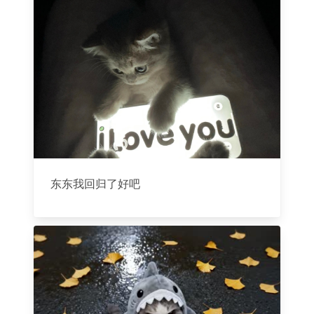
东东我回归了好吧