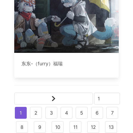
东东-（furry）福瑞
1
2
3
4
5
6
7
8
9
10
11
12
13