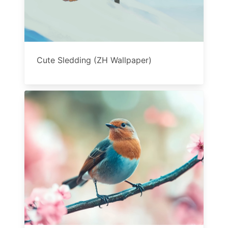
Cute Sledding (ZH Wallpaper)