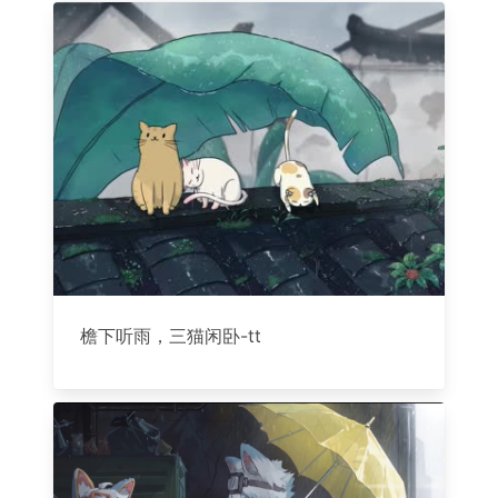
檐下听雨，三猫闲卧-tt