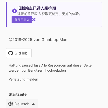
旧版站点已进入维护期
建议前往巨应 3 获取更稳定、更好的体验。
前往巨应 3
@2018-2025 von Giantapp Man
GitHub
Haftungsausschluss Alle Ressourcen auf dieser Seite
werden von Benutzern hochgeladen
Verletzung melden
Startseite
Deutsch