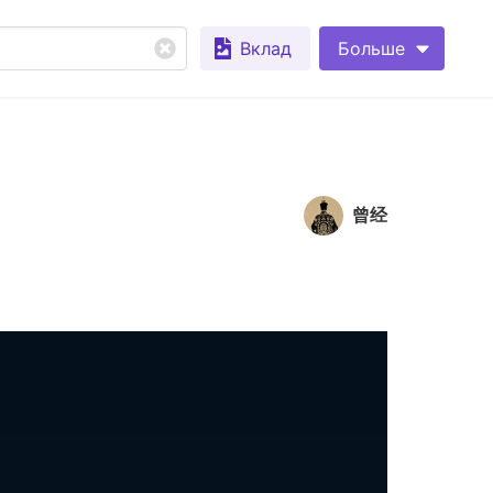
Вклад
Больше
曾经