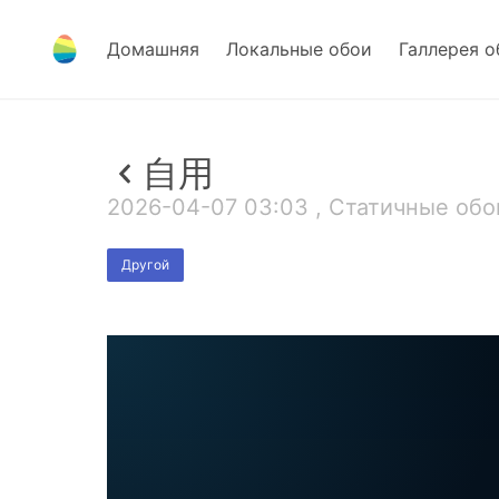
Домашняя
Локальные обои
Галлерея о
自用
2026-04-07 03:03 , Статичные обои
Другой