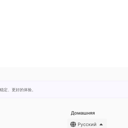
更稳定、更好的体验。
Домашняя
Русский